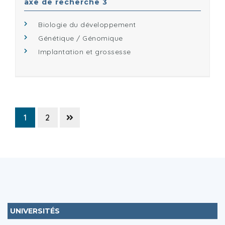
axe de recherche 3
Biologie du développement
Génétique / Génomique
Implantation et grossesse
1
2
UNIVERSITÉS