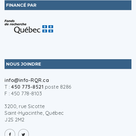
FINANCÉ PAR
NOUS JOINDRE
info@info-RQR.ca
T :
450 773-8521
poste 8286
F : 450 778-8103
3200, rue Sicotte
Saint-Hyacinthe, Québec
J2S 2M2