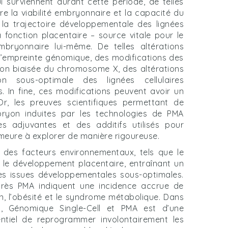
urviennent durant cette période, de telles
 la viabilité embryonnaire et la capacité du
 la trajectoire développementale des lignées
a fonction placentaire – source vitale pour le
ryonnaire lui-même. De telles altérations
 l’empreinte génomique, des modifications des
tion biaisée du chromosome X, des altérations
n sous-optimale des lignées cellulaires
 In fine, ces modifications peuvent avoir un
r, les preuves scientifiques permettant de
mbryon induites par les technologies de PMA
ies adjuvantes et des additifs utilisés pour
emeure à explorer de manière rigoureuse.
des facteurs environnementaux, tels que le
t le développement placentaire, entraînant un
des issues développementales sous-optimales.
près PMA indiquent une incidence accrue de
on, l’obésité et le syndrome métabolique. Dans
, Génomique Single-Cell et PMA est d’une
ntiel de reprogrammer involontairement les