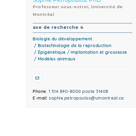
Sophie Petropoulos, PhD
Professeur sous-octroi, Université de
Montréal
axe de recherche 4
Biologie du développement
Biotechnologie de la reproduction
Épigénétique
Implantation et grossesse
Modèles animaux
Phone:
1 514 890-8000 poste 31408
E-mail:
sophie.petropoulos@umontreal.ca