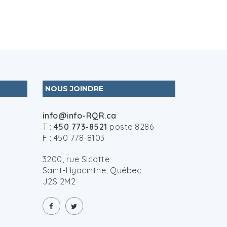
NOUS JOINDRE
info@info-RQR.ca
T :
450 773-8521
poste 8286
F : 450 778-8103
3200, rue Sicotte
Saint-Hyacinthe, Québec
J2S 2M2