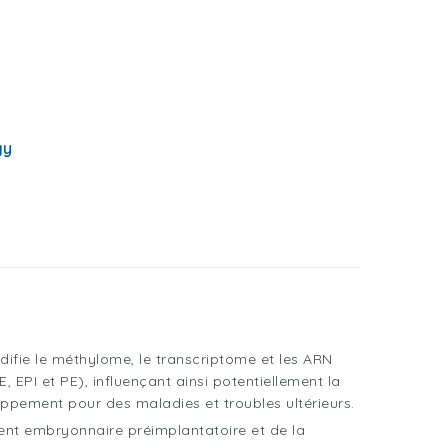
gy
ifie le méthylome, le transcriptome et les ARN
, EPI et PE), influençant ainsi potentiellement la
pement pour des maladies et troubles ultérieurs.
nt embryonnaire préimplantatoire et de la